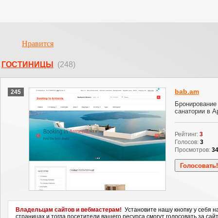
Нравится
ГОСТИНИЦЫ
(248)
bab.am
245
Бронирование 
санатории в А
Рейтинг:
3
Голосов:
3
Просмотров:
3
Владельцам сайтов и вебмастерам!
Установите нашу кнопку у себя н
страницах и тогда посетители вашего ресурса смогут голосовать за сайт