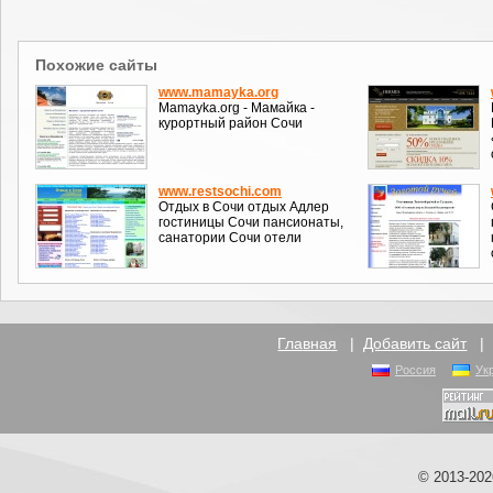
Похожие сайты
www.mamayka.org
Mamayka.org - Мамайка -
курортный район Сочи
www.restsochi.com
Отдых в Сочи отдых Адлер
гостиницы Сочи пансионаты,
санатории Сочи отели
Главная
|
Добавить сайт
Россия
Ук
© 2013-20