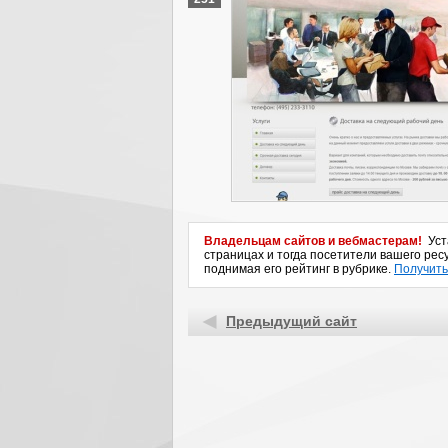
Владельцам сайтов и вебмастерам!
Уста
страницах и тогда посетители вашего ресу
поднимая его рейтинг в рубрике.
Получить
Предыдущий сайт