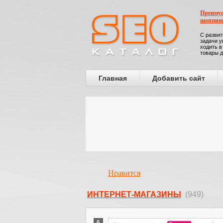
Преимущ
шоппин
С развит
задачи у
ходить в
товары д
Главная
Добавить сайт
Нравится
ИНТЕРНЕТ-МАГАЗИНЫ
(949)
6