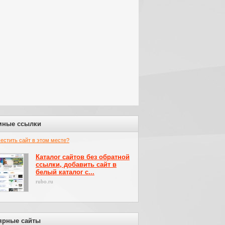
мные ссылки
местить сайт в этом месте?
Каталог сайтов без обратной
ссылки, добавить сайт в
белый каталог с...
rubo.ru
ярные сайты