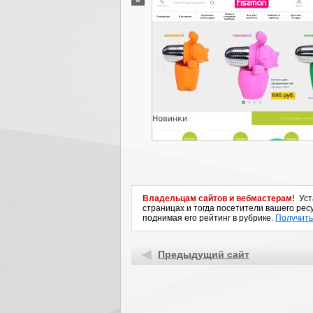
Владельцам сайтов и вебмастерам!
Уста
страницах и тогда посетители вашего ресу
поднимая его рейтинг в рубрике.
Получить
Предыдущий сайт