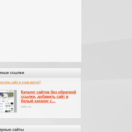
мные ссылки
местить сайт в этом месте?
Каталог сайтов без обратной
ссылки, добавить сайт в
белый каталог с...
rubo.ru
ярные сайты