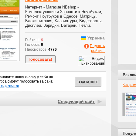
Интернет - Магазин NBshop -
Комплектующие и Запчасти к Ноутбукам,
Ремонт Ноутбуков в Одессе, Матрицы,
Блоки питания, Клавиатуры, Видеокарты,
Дисплеи, Зарядки, Батареи, Петли.
Украина
Рейтинг:
4
Голосов:
0
Поднять
Просмотров:
4776
рейтинг
Рекла
новите нашу кнопку у себя на
рса смогут голосовать за сайт,
Как раз
 код кнопки
Следующий сайт
Попул