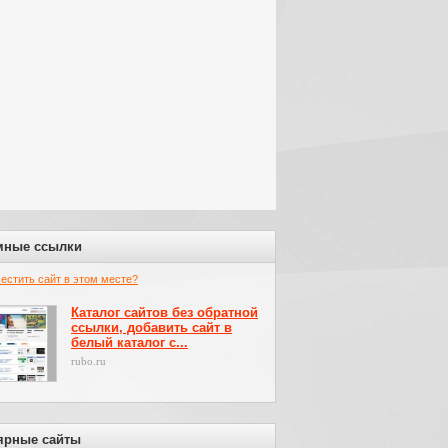
мные ссылки
местить сайт в этом месте?
Каталог сайтов без обратной
ссылки, добавить сайт в
белый каталог с...
rubo.ru
ярные сайты