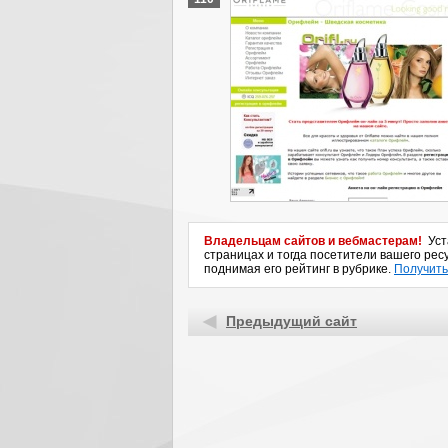
Владельцам сайтов и вебмастерам!
Уста
страницах и тогда посетители вашего ресу
поднимая его рейтинг в рубрике.
Получить
Предыдущий сайт