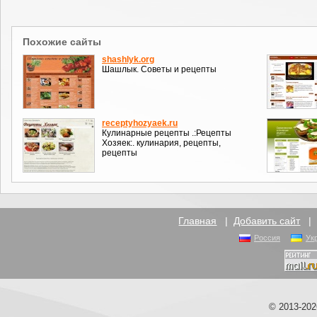
Похожие сайты
shashlyk.org
Шашлык. Советы и рецепты
receptyhozyaek.ru
Кулинарные рецепты .:Рецепты
Хозяек:. кулинария, рецепты,
рецепты
Главная
|
Добавить сайт
Россия
Ук
© 2013-20