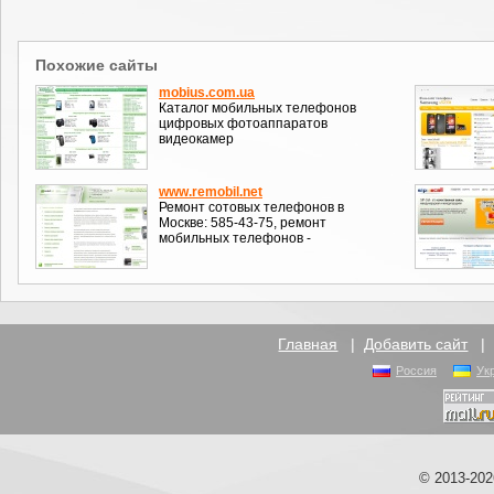
Похожие сайты
mobius.com.ua
Каталог мобильных телефонов
цифровых фотоаппаратов
видеокамер
www.remobil.net
Ремонт сотовых телефонов в
Москве: 585-43-75, ремонт
мобильных телефонов -
Главная
|
Добавить сайт
Россия
Ук
© 2013-20