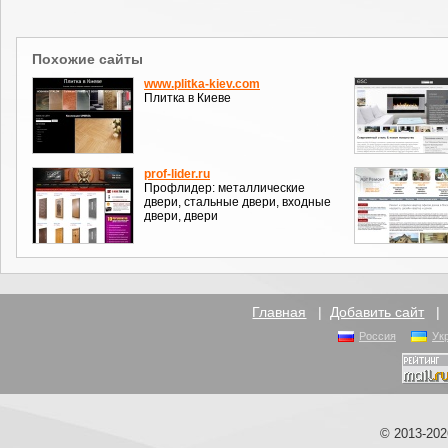
Похожие сайты
www.plitka-kiev.com
Плитка в Киеве
prof-lider.ru
Профлидер: металлические
двери, стальные двери, входные
двери, двери
Главная
|
Добавить сайт
Россия
Ук
© 2013-20