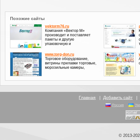
Похожие сайты
vektorm76.ru
Компания «Вектор М»
производит и поставляет
пакеты и другую
упаковочную и
www.torg-don.ru
Торговое оборудование,
витрины прилавки торговые,
морозильные камеры,
Главная
|
Добавить сайт
Россия
Ук
© 2013-20