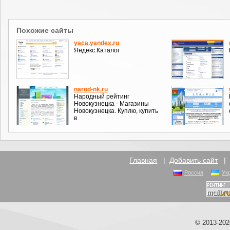
Похожие сайты
yaca.yandex.ru
Яндекс.Каталог
narod-nk.ru
Народный рейтинг
Новокузнецка - Магазины
Новокузнецка. Куплю, купить
в
Главная
|
Добавить сайт
Россия
Ук
© 2013-20