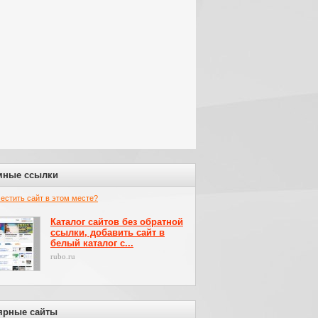
мные ссылки
местить сайт в этом месте?
Каталог сайтов без обратной
ссылки, добавить сайт в
белый каталог с...
rubo.ru
ярные сайты