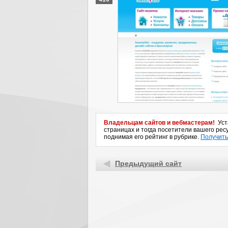
Владельцам сайтов и вебмастерам!
Уста
страницах и тогда посетители вашего ресу
поднимая его рейтинг в рубрике.
Получить
Предыдущий сайт