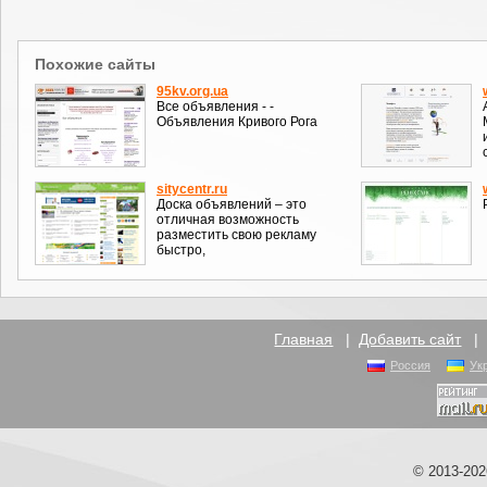
Похожие сайты
95kv.org.ua
Все объявления - -
Объявления Кривого Рога
sitycentr.ru
Доска объявлений – это
отличная возможность
разместить свою рекламу
быстро,
Главная
|
Добавить сайт
Россия
Ук
© 2013-20