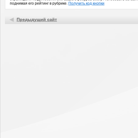
поднимая его рейтинг в рубрике.
Получить код кнопки
Предыдущий сайт