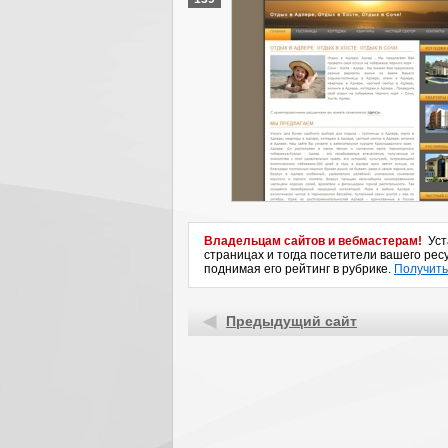
Владельцам сайтов и вебмастерам!
Уста
страницах и тогда посетители вашего ресу
поднимая его рейтинг в рубрике.
Получить
Предыдущий сайт