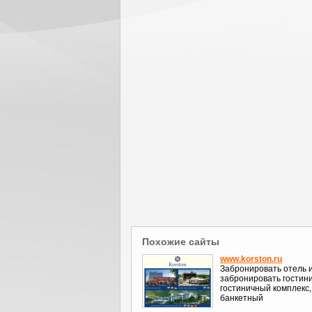
Похожие сайты
www.korston.ru
Забронировать отель 
забронировать гостини
гостиничный комплекс,
банкетный