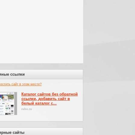
мные ссылки
местить сайт в этом месте?
Каталог сайтов без обратной
ссылки, добавить сайт в
белый каталог с...
rubo.ru
ярные сайты