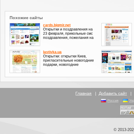
Похожие сайты
cards.bigmir.net
Открытки и поздравления на
23 февраля, прикольные смс
поздравления, пожелания на
lastivka.ua
Открытки: открытки Киев,
пригласительные новогодние
подарки, новогодние
Главная
|
Добавить сайт
Россия
Ук
© 2013-20