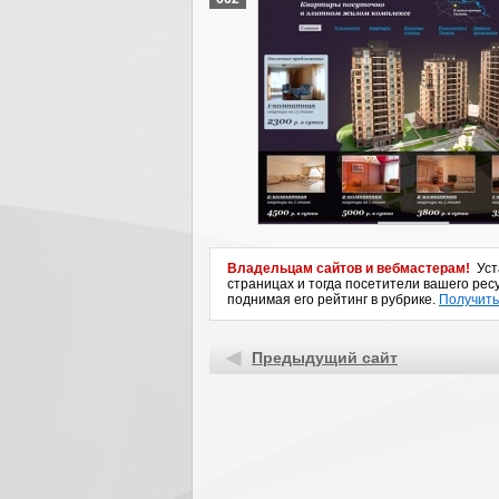
Владельцам сайтов и вебмастерам!
Уста
страницах и тогда посетители вашего ресу
поднимая его рейтинг в рубрике.
Получить
Предыдущий сайт