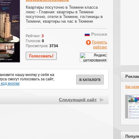
Квартиры посуточно в Тюмени класса
люкс - Главная: квартиры в Тюмени
посуточно, отели в Тюмени, гостиницы в
Тюмени, квартиры на час в Тюмени
Россия
Рейтинг:
3
Голосов:
0
Поднять
Просмотров:
3734
рейтинг
новите нашу кнопку у себя на
Рекла
рса смогут голосовать за сайт,
 код кнопки
Как раз
Следующий сайт
Попул