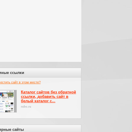
мные ссылки
местить сайт в этом месте?
Каталог сайтов без обратной
ссылки, добавить сайт в
белый каталог с...
rubo.ru
ярные сайты