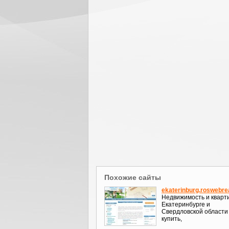
Похожие сайты
ekaterinburg.roswebrea
Недвижимость и кварт
Екатеринбурге и
Свердловской области 
купить,