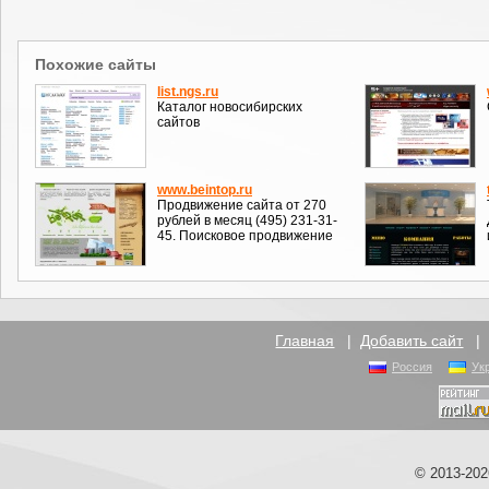
Похожие сайты
list.ngs.ru
Каталог новосибирских
сайтов
www.beintop.ru
Продвижение сайта от 270
рублей в месяц (495) 231-31-
45. Поисковое продвижение
Главная
|
Добавить сайт
Россия
Ук
© 2013-20