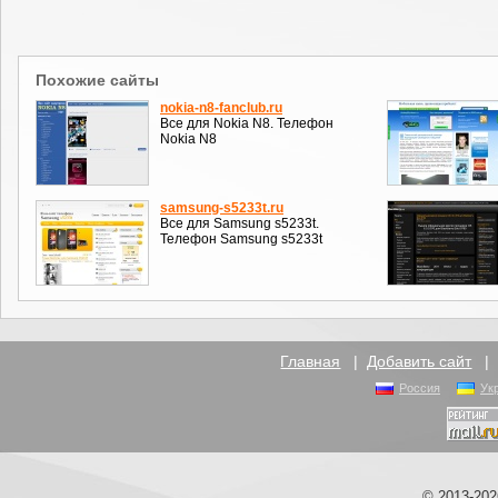
Похожие сайты
nokia-n8-fanclub.ru
Все для Nokia N8. Телефон
Nokia N8
samsung-s5233t.ru
Все для Samsung s5233t.
Телефон Samsung s5233t
Главная
|
Добавить сайт
Россия
Ук
© 2013-20