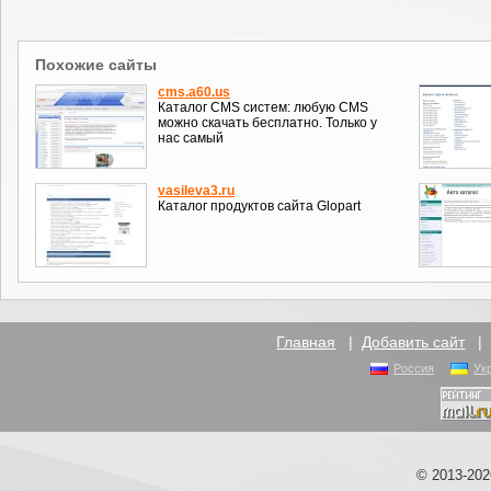
Похожие сайты
cms.a60.us
Каталог CMS систем: любую CMS
можно скачать бесплатно. Только у
нас самый
vasileva3.ru
Каталог продуктов сайта Glopart
Главная
|
Добавить сайт
Россия
Ук
© 2013-20