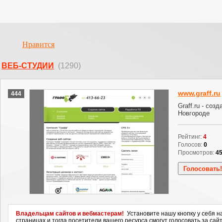
Нравится
ВЕБ-СТУДИИ
(1290)
www.graff.ru
444
Graff.ru - соз
Новгороде
Рейтинг:
4
Голосов:
0
Просмотров:
4
Владельцам сайтов и вебмастерам!
Установите нашу кнопку у себя н
страницах и тогда посетители вашего ресурса смогут голосовать за сайт