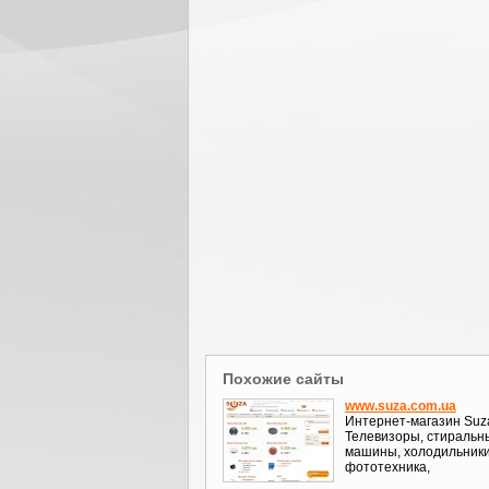
Похожие сайты
www.suza.com.ua
Интернет-магазин Suz
Телевизоры, стиральн
машины, холодильники
фототехника,