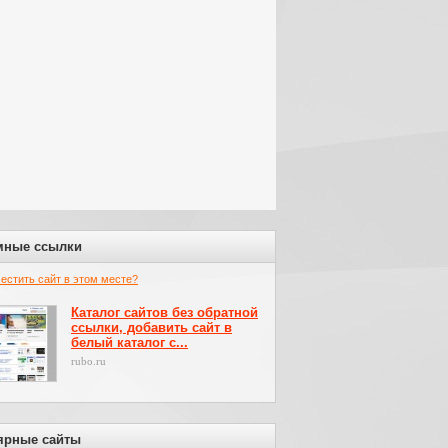
мные ссылки
местить сайт в этом месте?
Каталог сайтов без обратной
ссылки, добавить сайт в
белый каталог с...
rubo.ru
ярные сайты