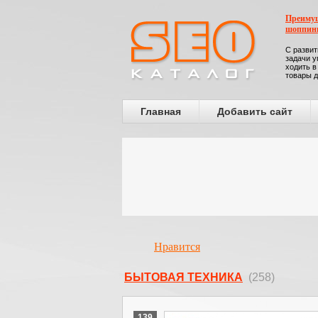
Преимущ
шоппин
С развит
задачи у
ходить в
товары д
Главная
Добавить сайт
Нравится
БЫТОВАЯ ТЕХНИКА
(258)
139