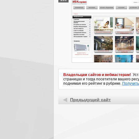
Владельцам сайтов и вебмастерам!
Уста
страницах и тогда посетители вашего ресу
поднимая его рейтинг в рубрике.
Получить
Предыдущий сайт