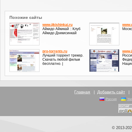
Похожие сайты
www.jikishinkai.ru
www.
Айкидо Айкикай :: Клуб
Моско
Айкидо Дзикисинкай
pro-torrents.ru
www.j
Лучший торрент трекер.
Росси
Скачать любой фильм
Федер
бесплатно. |
Наци
Главная
|
Добавить сайт
Россия
Ук
© 2013-20