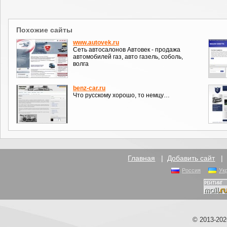
Похожие сайты
www.autovek.ru
Сеть автосалонов Автовек - продажа
автомобилей газ, авто газель, соболь,
волга
benz-car.ru
Что русскому хорошо, то немцу…
Главная
|
Добавить сайт
Россия
Ук
© 2013-20