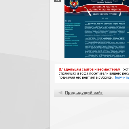
Владельцам сайтов и вебмастерам!
Уста
страницах и тогда посетители вашего ресу
поднимая его рейтинг в рубрике.
Получить
Предыдущий сайт