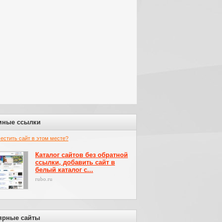
мные ссылки
местить сайт в этом месте?
Каталог сайтов без обратной
ссылки, добавить сайт в
белый каталог с...
rubo.ru
ярные сайты