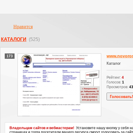
Нравится
КАТАЛОГИ
(525)
www.novoros
173
Каталог
Рейтинг:
4
Голосов:
1
Просмотров:
4
Владельцам сайтов и вебмастерам!
Установите нашу кнопку у себя н
страницах и тогда посетители вашего ресурса смогут голосовать за сайт