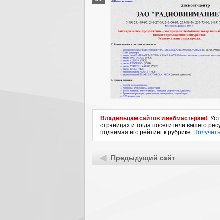
Владельцам сайтов и вебмастерам!
Уста
страницах и тогда посетители вашего ресу
поднимая его рейтинг в рубрике.
Получить
Предыдущий сайт