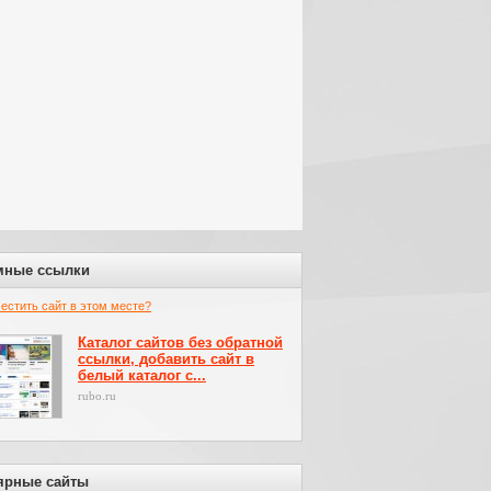
мные ссылки
местить сайт в этом месте?
Каталог сайтов без обратной
ссылки, добавить сайт в
белый каталог с...
rubo.ru
ярные сайты