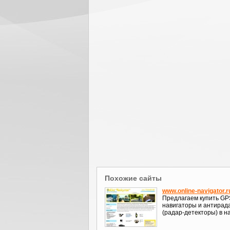
Похожие сайты
www.online-navigator.r
Предлагаем купить GP
навигаторы и антирад
(радар-детекторы) в 