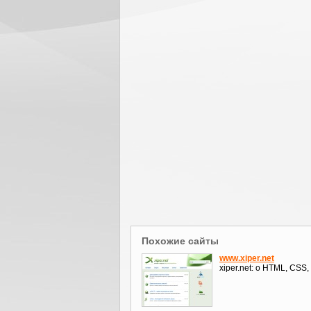
Похожие сайты
www.xiper.net
xiper.net: о HTML, CSS, 