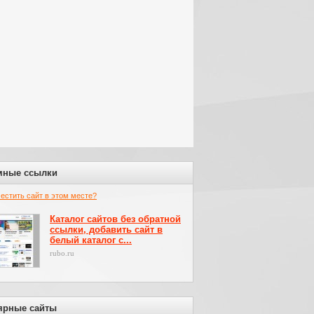
мные ссылки
местить сайт в этом месте?
Каталог сайтов без обратной
ссылки, добавить сайт в
белый каталог с...
rubo.ru
ярные сайты