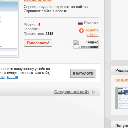
Сервис создания скриншотов сайтов.
Скриншот сайта s-shot.ru
Россия
Рейтинг:
4
Голосов:
0
Поднять
Просмотров:
4315
рейтинг
новите нашу кнопку у себя на
Рекла
рса смогут голосовать за сайт,
 код кнопки
Как раз
Следующий сайт
Попул