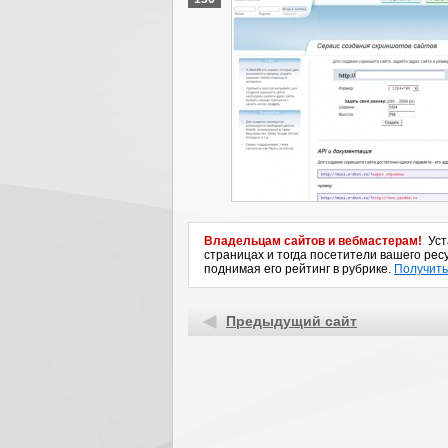
Владельцам сайтов и вебмастерам!
Уста
страницах и тогда посетители вашего ресу
поднимая его рейтинг в рубрике.
Получить
Предыдущий сайт