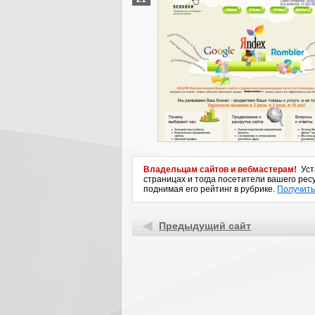
Владельцам сайтов и вебмастерам!
Уста
страницах и тогда посетители вашего ресу
поднимая его рейтинг в рубрике.
Получить
Предыдущий сайт