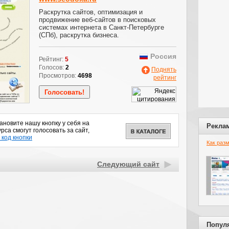
Раскрутка сайтов, оптимизация и
продвижение веб-сайтов в поисковых
системах интернета в Санкт-Петербурге
(СПб), раскрутка бизнеса.
Россия
Рейтинг:
5
Голосов:
2
Поднять
Просмотров:
4698
рейтинг
новите нашу кнопку у себя на
Рекла
рса смогут голосовать за сайт,
 код кнопки
Как раз
Следующий сайт
Попул