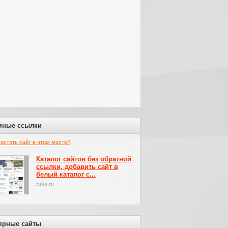
мные ссылки
местить сайт в этом месте?
Каталог сайтов без обратной
ссылки, добавить сайт в
белый каталог с...
rubo.ru
ярные сайты