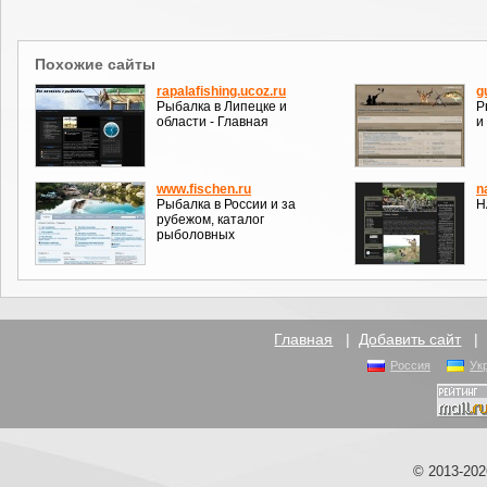
Похожие сайты
rapalafishing.ucoz.ru
g
Рыбалка в Липецке и
Р
области - Главная
и
www.fischen.ru
n
Рыбалка в России и за
Н
рубежом, каталог
рыболовных
Главная
|
Добавить сайт
Россия
Ук
© 2013-20