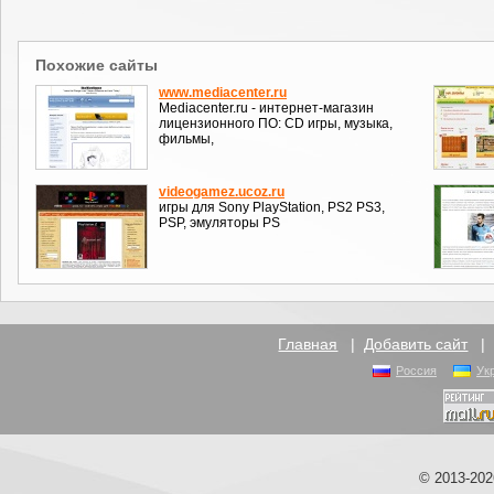
Похожие сайты
www.mediacenter.ru
Mediacenter.ru - интернет-магазин
лицензионного ПО: CD игры, музыка,
фильмы,
videogamez.ucoz.ru
игры для Sony PlayStation, PS2 PS3,
PSP, эмуляторы PS
Главная
|
Добавить сайт
Россия
Ук
© 2013-20