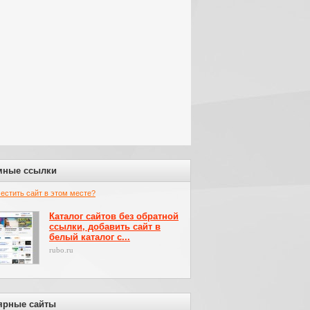
мные ссылки
местить сайт в этом месте?
Каталог сайтов без обратной
ссылки, добавить сайт в
белый каталог с...
rubo.ru
ярные сайты