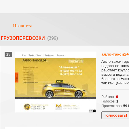
Нравится
ГРУЗОПЕРЕВОЗКИ
(399)
алло-такси24
25
Алло-такси гор
недорогое такс
работает кругл
вызов и подач
бесплатно.Наш
так как цены ни
Рейтинг:
6
Голосов:
1
Просмотров:
59