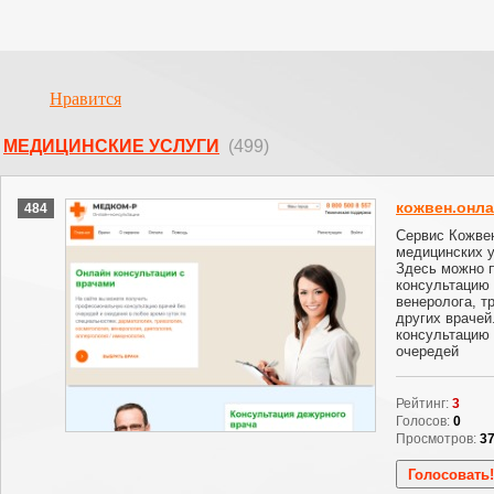
Нравится
МЕДИЦИНСКИЕ УСЛУГИ
(499)
кожвен.онл
484
Сервис Кожвен
медицинских у
Здесь можно п
консультацию 
венеролога, т
других врачей
консультацию 
очередей
Рейтинг:
3
Голосов:
0
Просмотров:
3