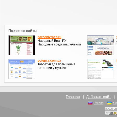
Похожие сайты
narodnivrach.ru
Народный Врач.РУ-
Народные средства лечения
potency.com.ua
Таблетки для повышения
потенции у мужчин
Главная
|
Добавить сайт
Россия
Ук