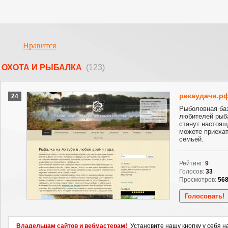
Нравится
ОХОТА И РЫБАЛКА
(123)
рекаудачи.р
24
Рыболовная баз
любителей рыб
станут настоящ
можете приехать
семьей.
Рейтинг:
9
Голосов:
33
Просмотров:
56
Владельцам сайтов и вебмастерам!
Установите нашу кнопку у себя н