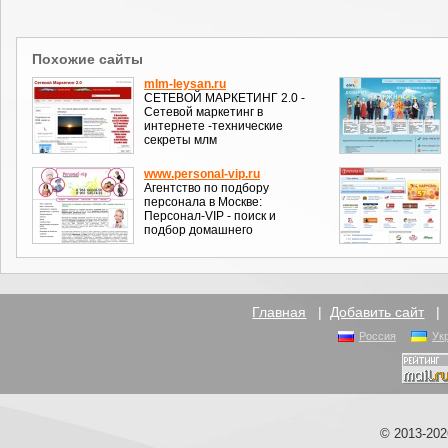
Похожие сайты
mlm-leysan.ru
СЕТЕВОЙ МАРКЕТИНГ 2.0 -
Сетевой маркетинг в
интернете -технические
секреты млм
www.personal-vip.ru
Агентство по подбору
персонала в Москве:
Персонал-VIP - поиск и
подбор домашнего
Главная
|
Добавить сайт
Россия
Ук
© 2013-20