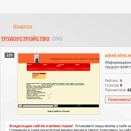
Нравится
ТРУДОУСТРОЙСТВО
(350)
arbeit-ehre.
220
Информационн
трудоустройс
Рейтинг:
4
Голосов:
0
Просмотров:
4
Владельцам сайтов и вебмастерам!
Установите нашу кнопку у себя н
страницах и тогда посетители вашего ресурса смогут голосовать за сайт