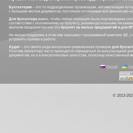
Бухгалтерия
– это то подразделение организации, автоматизации кото
с большим числом документов, постоянно отслеживая всю финансово-х
Для бухгалтера
важно, чтобы любая операция была подтверждена соот
соответствии с положениями по бухучету, рекомендательными письмам
крупном предприятии или это
бухучет на малых предприятий и для И
Не малую поддержку в этом ему оказывает программный комплекс
1С
, 
устранять ошибки в работе.
Аудит
– это своего рода контрольно-ревизионная проверка
для бухгал
Поэтому бухгалтеру часто приходится обращаться за консультацией д
документам, но и в консалтинговые агентства, поскольку качественный
к
Россия
Ук
© 2013-20