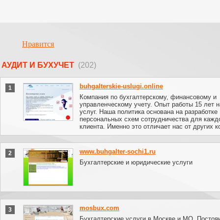
Нравится
АУДИТ И БУХУЧЕТ
(202)
buhgalterskie-uslugi.online
1
Компания по бухгалтерскому, финансовому и
управленческому учету. Опыт работы 15 лет н
услуг. Наша политика основана на разработке
персональных схем сотрудничества для каждо
клиента. Именно это отличает нас от других к
www.buhgalter-sochi1.ru
2
Бухгалтерские и юридические услуги
mosbux.com
3
Бухгалтерские услуги в Москве и МО. Постоя