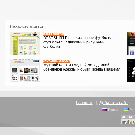
Похожие сайты
best-shirt.ru
BEST-SHIRT.RU - прикольные футболки,
футболки с надписями и рисунками,
футболки
www.cornery.ru
Мужской магазин модной молодежной
брендовой одежды и обуви, всегда к вашему
Главная
|
Добавить сайт
Россия
Ук