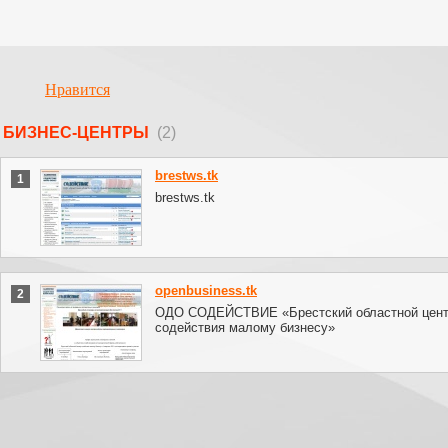
Нравится
БИЗНЕС-ЦЕНТРЫ
(2)
brestws.tk
1
brestws.tk
openbusiness.tk
2
ОДО СОДЕЙСТВИЕ «Брестский областной цен
содействия малому бизнесу»