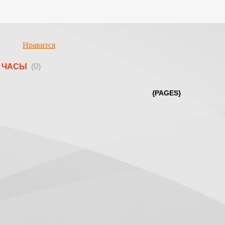
Нравится
ЧАСЫ
(0)
{PAGES}