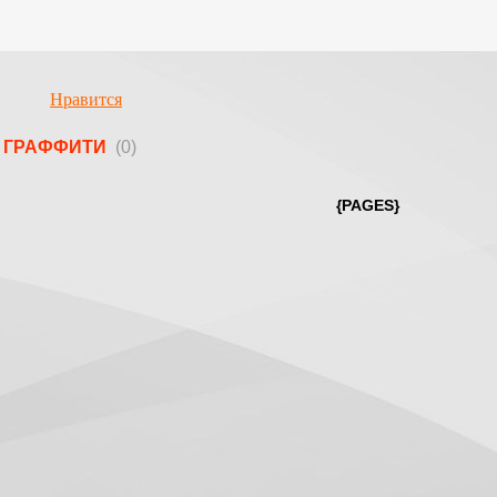
Нравится
ГРАФФИТИ
(0)
{PAGES}