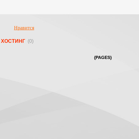
Нравится
ХОСТИНГ
(0)
{PAGES}