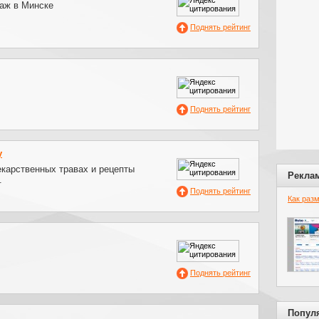
аж в Минске
Поднять рейтинг
Поднять рейтинг
y
лекарственных травах и рецепты
Рекла
.
Поднять рейтинг
Как раз
Поднять рейтинг
Попул