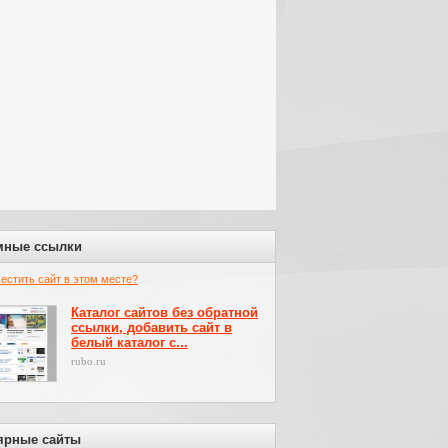
мные ссылки
местить сайт в этом месте?
Каталог сайтов без обратной
ссылки, добавить сайт в
белый каталог с...
rubo.ru
ярные сайты