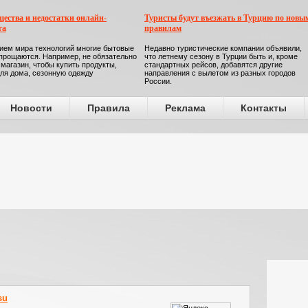
ества и недостатки онлайн-
Туристы будут въезжать в Турцию по новы
га
правилам
ием мира технологий многие бытовые
Недавно туристические компании объявили,
прощаются. Например, не обязательно
что летнему сезону в Турции быть и, кроме
 магазин, чтобы купить продукты,
стандартных рейсов, добавятся другие
ля дома, сезонную одежду
направления с вылетом из разных городов
России.
Новости
Правила
Реклама
Контакты
su