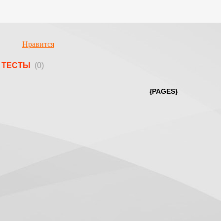
Нравится
ТЕСТЫ
(0)
{PAGES}