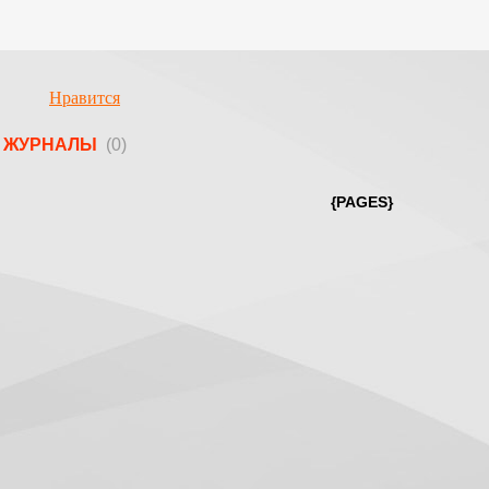
Нравится
ЖУРНАЛЫ
(0)
{PAGES}