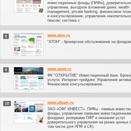
инвестиционные фонды (ПИФы), доверительн
управление, выгодное вложение денег, wealth
management, private banking, финансовое пла
и консультирование, управление накопительн
пенсии, система с
www.aton.ru
8
"АТОН" - брокерское обслуживание на фондов
www.open.ru
9
ФК "ОТКРЫТИЕ":Инвестиционный банк: Броке
услуги, Интернет-трейдинг, Управление актива
Финансовое консультирование.
www.ufgam.ru
10
ЗАО «ОФГ ИНВЕСТ», ПИФы - паевые инвести
фонды, управление паевыми инвестиционным
фондами, резервами ПФР и оказание услуг
доверительного управления на рынке ценных б
том числе для НПФ и СК).