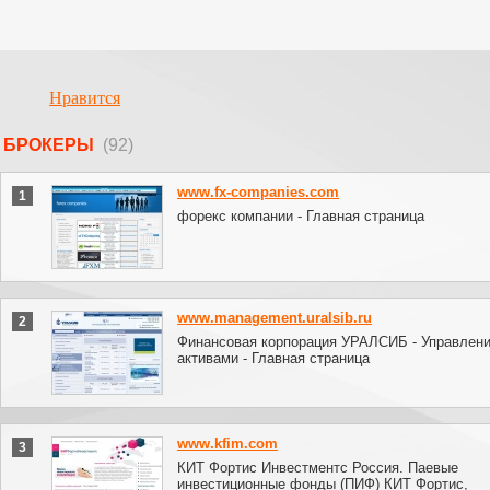
Нравится
БРОКЕРЫ
(92)
www.fx-companies.com
1
форекс компании - Главная страница
www.management.uralsib.ru
2
Финансовая корпорация УРАЛСИБ - Управлен
активами - Главная страница
www.kfim.com
3
КИТ Фортис Инвестментс Россия. Паевые
инвестиционные фонды (ПИФ) КИТ Фортис,