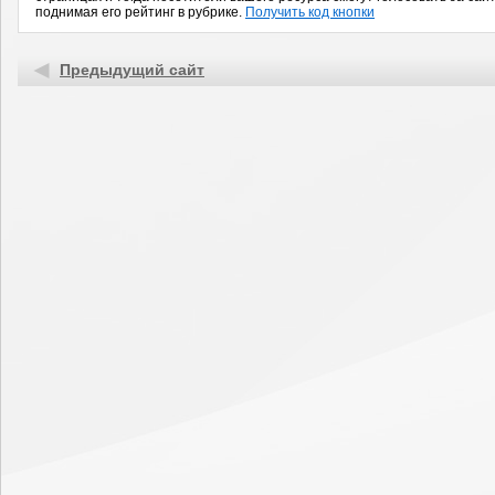
поднимая его рейтинг в рубрике.
Получить код кнопки
Предыдущий сайт