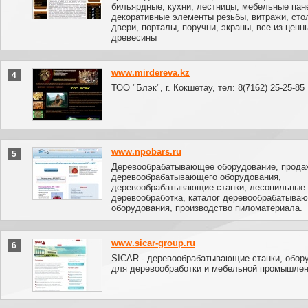
бильярдные, кухни, лестницы, мебельные пан
декоративные элементы резьбы, витражи, ст
двери, порталы, поручни, экраны, все из ценн
древесины
www.mirdereva.kz
4
ТОО "Блэк", г. Кокшетау, тел: 8(7162) 25-25-85
www.npobars.ru
5
Деревообрабатывающее оборудование, прода
деревообрабатывающего оборудования,
деревообрабатывающие станки, лесопильные 
деревообработка, каталог деревообрабатыва
оборудования, производство пиломатериала.
www.sicar-group.ru
6
SICAR - деревообрабатывающие станки, обор
для деревообработки и мебельной промышле