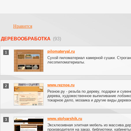
Нравится
ДЕРЕВООБРАБОТКА
(93)
pilomateryal.ru
1
Сухой пиломатериал камерной сушки. Строга
лесопиломатериалы.
www.reznoe.ru
2
Резное.ру - резьба по дереву, подарки и сувен
дерева, художественное выпиливание лобзик
токарное дело, мозаика и другие виды дерево
www.stolyarshik.ru
3
Эксклюзивная элитная мебель из массива дер
производителя на заказ, библиотеки, кабинеты