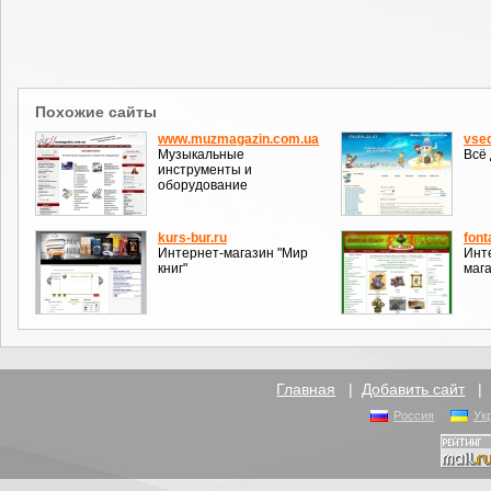
Похожие сайты
www.muzmagazin.com.ua
vsed
Музыкальные
Всё 
инструменты и
оборудование
kurs-bur.ru
font
Интернет-магазин "Мир
Инт
книг"
мага
Главная
|
Добавить сайт
Россия
Ук