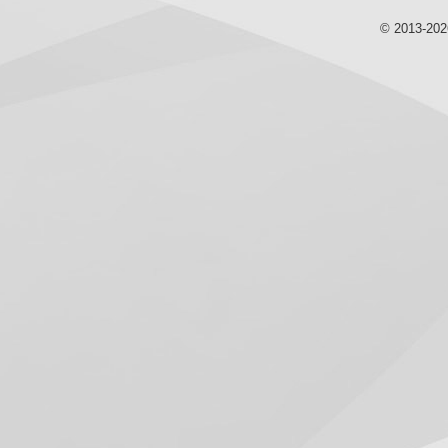
© 2013-20