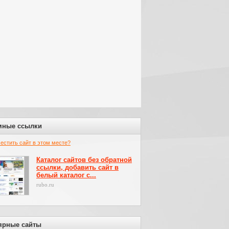
мные ссылки
местить сайт в этом месте?
Каталог сайтов без обратной
ссылки, добавить сайт в
белый каталог с...
rubo.ru
ярные сайты