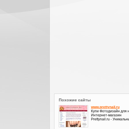
Похожие сайты
www.prettynail.ru
Купи Фотодизайн для н
Интернет-магазин
Prettynail.ru - Уникаль