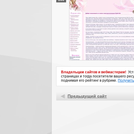
Владельцам сайтов и вебмастерам!
Уста
страницах и тогда посетители вашего ресу
поднимая его рейтинг в рубрике.
Получить
Предыдущий сайт