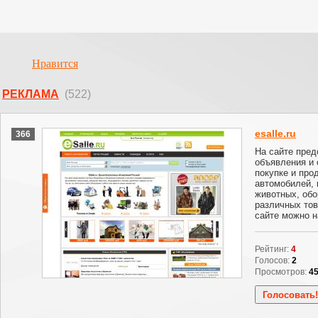
Нравится
РЕКЛАМА
(522)
esalle.ru
366
На сайте пре
объявления и 
покупке и про
автомобилей,
животных, обо
различных това
сайте можно н
Рейтинг:
4
Голосов:
2
Просмотров:
4